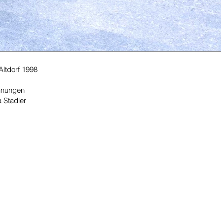
Altdorf 1998
hnungen
 Stadler