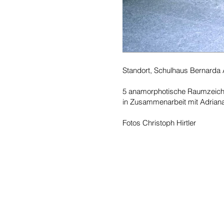
Standort, Schulhaus Bernarda 
5 anamorphotische Raumzeic
in Zusammenarbeit mit Adriana
Fotos Christoph Hirtler