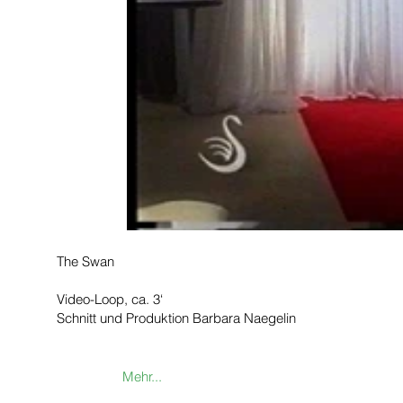
The Swan
Video-Loop, ca. 3‘
Schnitt und Produktion Barbara Naegelin
In der Reality Show The Swan leben ausgewählte Frauen 
Monaten isoliert von der Aussenwelt während sie sich jegl
Mehr...
Schönheitsoperationen unterziehen. Das Video zeigt anein